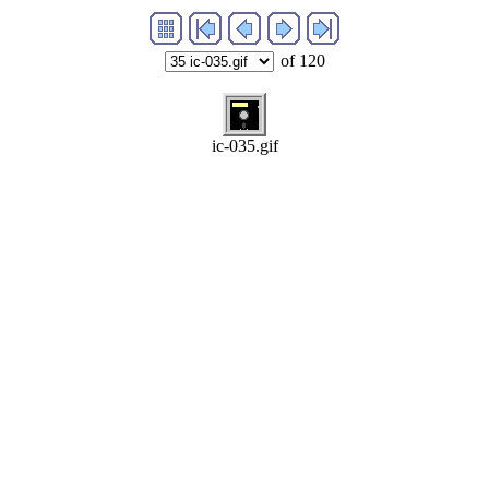
of 120
ic-035.gif